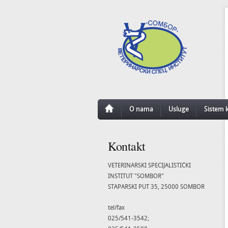
O nama
Usluge
Sistem k
Kontakt
VETERINARSKI SPECIJALISTIČKI
INSTITUT "SOMBOR"
STAPARSKI PUT 35, 25000 SOMBOR
tel/fax
025/541-3542;