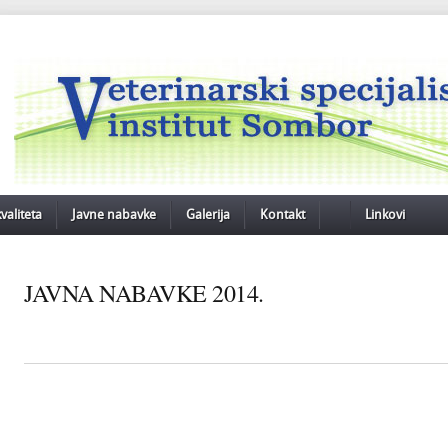
valiteta
Javne nabavke
Galerija
Kontakt
Linkovi
JAVNA NABAVKE 2014.