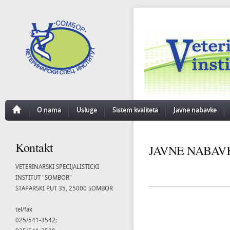
O nama
Usluge
Sistem kvaliteta
Javne nabavke
Kontakt
JAVNE NABAVK
VETERINARSKI SPECIJALISTIČKI
INSTITUT "SOMBOR"
STAPARSKI PUT 35, 25000 SOMBOR
tel/fax
025/541-3542;